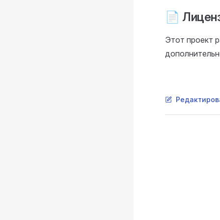
📄 Лицен
Этот проект р
дополнительн
Редактиров
Pager