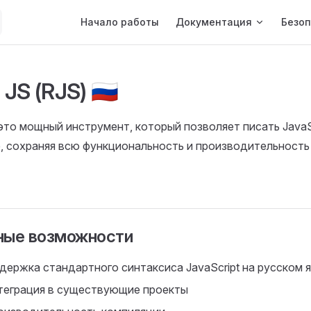
Main Navigation
Начало работы
Документация
Безоп
JS (RJS) 🇷🇺
то мощный инструмент, который позволяет писать JavaS
, сохраняя всю функциональность и производительность
ные возможности
держка стандартного синтаксиса JavaScript на русском 
теграция в существующие проекты