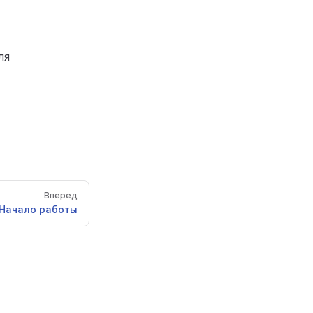
ля
Вперед
Начало работы