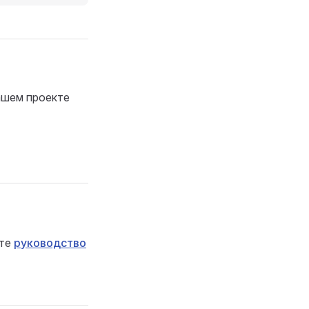
вашем проекте
йте
руководство