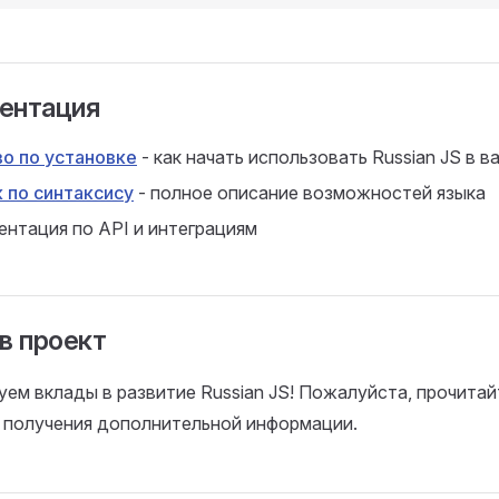
ентация
о по установке
- как начать использовать Russian JS в 
 по синтаксису
- полное описание возможностей языка
ентация по API и интеграциям
в проект
ем вклады в развитие Russian JS! Пожалуйста, прочита
 получения дополнительной информации.