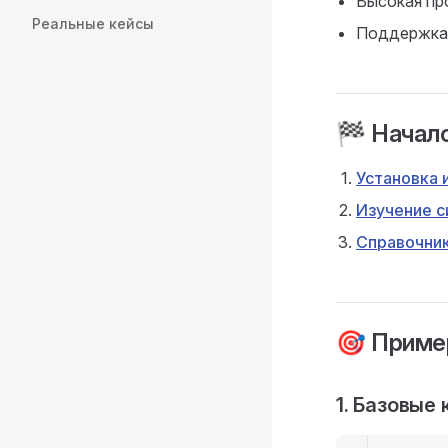
Высокая пр
Реальные кейсы
Поддержка 
🏁 Начал
Установка 
Изучение с
Справочник
🎯 Приме
1. Базовые