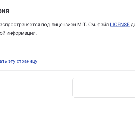
зия
аспространяется под лицензией MIT. См. файл
LICENSE
д
ой информации.
ать эту страницу